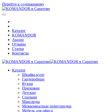
Перейти к содержимому
Каталог
KOMANDOR
Акции
Отзывы
Статьи
Контакты
Каталог
Шкафы-купе
Гардеробные
Кухни
Прихожие
Детские
Спальни
Мансарды
Межкомнатные перегородки
Мебель для офиса