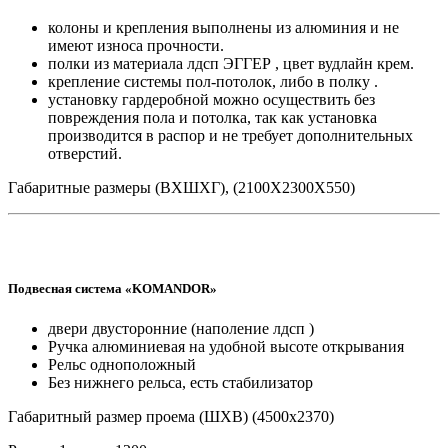
колоны и крепления выполнены из алюминия и не
имеют износа прочности.
полки из материала лдсп ЭГГЕР , цвет вудлайн крем.
крепление системы пол-потолок, либо в полку .
установку гардеробной можно осуществить без
повреждения пола и потолка, так как установка
производится в распор и не требует дополнительных
отверстий.
Габаритные размеры (ВХШХГ), (2100Х2300Х550)
Подвесная система «KOMANDOR»
двери двусторонние (наполение лдсп )
Ручка алюминиевая на удобной высоте открывания
Рельс одноположный
Без нижнего рельса, есть стабилизатор
Габаритный размер проема (ШХВ) (4500х2370)