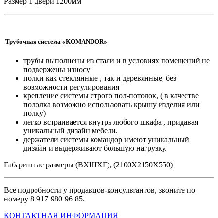
Размер 1 двери 1200мм
Трубочная система «KOMANDOR»
трубы выполнены из стали и в условиях помещений не
подвержены износу
полки как стеклянные , так и деревянные, без
возможности регулирования
крепление системы строго пол-потолок, ( в качестве
пололка возможно использовать крышу изделия или
полку)
легко встраивается внутрь любого шкафа , придавая
уникальный дизайн мебели.
держатели системы командор имеют уникальный
дизайн и выдерживают большую нагрузку.
Габаритные размеры (ВХШХГ), (2100Х2150Х550)
Все подробности у продавцов-консультантов, звоните по
номеру 8-917-980-96-85.
КОНТАКТНАЯ ИНФОРМАЦИЯ